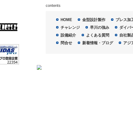
contents
HOME
金型設計製作
プレス加
チャレンジ
早川の強み
ダイバ
設備紹介
よくある質問
自社製
問合せ
新着情報・ブログ
アジ