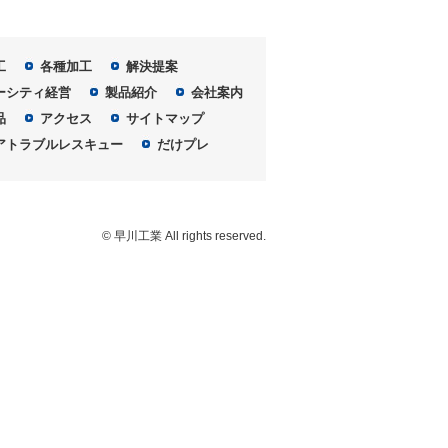
工
各種加工
解決提案
ーシティ経営
製品紹介
会社案内
品
アクセス
サイトマップ
アトラブルレスキュー
だけプレ
© 早川工業 All rights reserved.