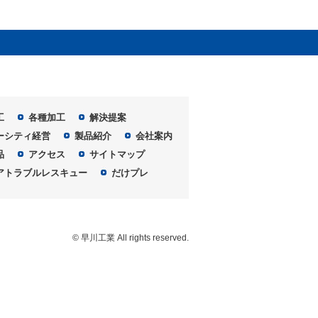
工
各種加工
解決提案
ーシティ経営
製品紹介
会社案内
品
アクセス
サイトマップ
アトラブルレスキュー
だけプレ
© 早川工業 All rights reserved.