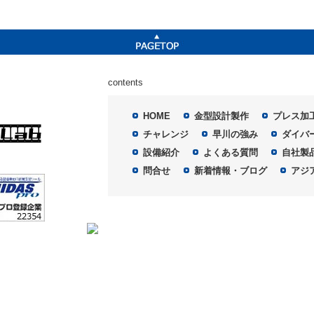
contents
HOME
金型設計製作
プレス加
チャレンジ
早川の強み
ダイバ
設備紹介
よくある質問
自社製
問合せ
新着情報・ブログ
アジ