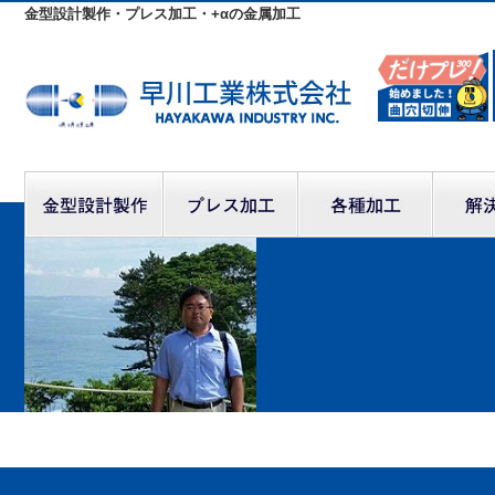
金型設計製作・プレス加工・+αの金属加工