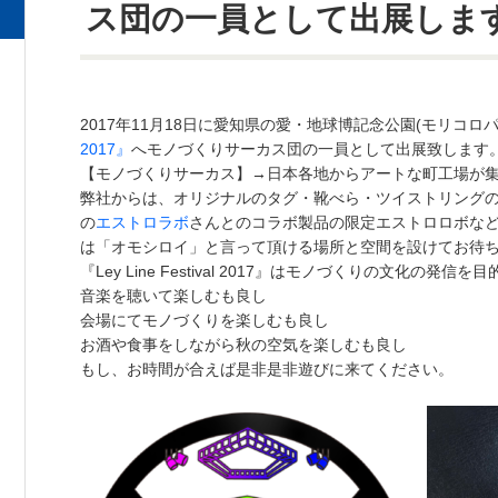
ス団の一員として出展しま
2017年11月18日に愛知県の愛・地球博記念公園(モリコロ
2017』
へモノづくりサーカス団の一員として出展致します
【モノづくりサーカス】→日本各地からアートな町工場が
弊社からは、オリジナルのタグ・靴べら・ツイストリング
の
エストロラボ
さんとのコラボ製品の限定エストロロボな
は「オモシロイ」と言って頂ける場所と空間を設けてお待
『Ley Line Festival 2017』はモノづくりの文化の発
音楽を聴いて楽しむも良し
会場にてモノづくりを楽しむも良し
お酒や食事をしながら秋の空気を楽しむも良し
もし、お時間が合えば是非是非遊びに来てください。