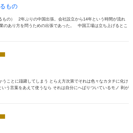
るもの
るもの） 2年ぶりの中国出張。会社設立から14年という時間が流れ
事業のあり方を問うための出張であった。 中国工場は立ち上げるとこ
かうことに躊躇してしまう とらえ方次第でそれは色々なカタチに化け
という言葉をあえて使うなら それは自分にへばりついているモノ 剥が