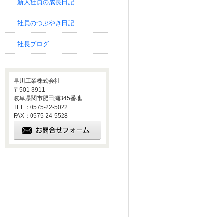
新人社員の成長日記
社員のつぶやき日記
社長ブログ
早川工業株式会社
〒501-3911
岐阜県関市肥田瀬345番地
TEL：0575-22-5022
FAX：0575-24-5528