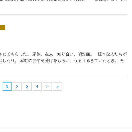
させてもらった。 家族、友人、知り合い、初対面。 様々な人たちが
涙したり。 感動のおすそ分けをもらい、うるうるきていたとき。 そ
1
2
3
4
>
»