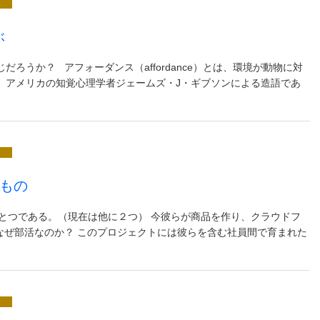
ぶ
ろうか？ アフォーダンス（affordance）とは、環境が動物に対
。アメリカの知覚心理学者ジェームズ・J・ギブソンによる造語であ
もの
動のひとつである。（現在は他に２つ） 今彼らが商品を作り、クラウドフ
なぜ部活なのか？ このプロジェクトには彼らを含む社員間で育まれた