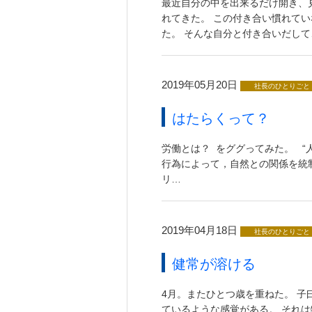
最近自分の中を出来るだけ開き、
れてきた。 この付き合い慣れて
た。 そんな自分と付き合いだして
2019年05月20日
社長のひとりごと
はたらくって？
労働とは？ をググってみた。 
行為によって，自然との関係を統
リ…
2019年04月18日
社長のひとりごと
健常が溶ける
4月。またひとつ歳を重ねた。 
ているような感覚がある。 それ