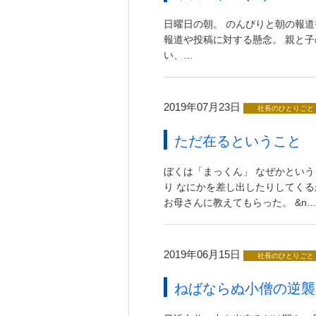
日曜日の朝。 のんびりと朝の報
報道や投稿に対する懸念。 親と
い、…
2019年07月23日
社長のひとりごと
ただ在るということ
ぼくは「まっくん」 なぜかとい
り なにかを差し出したりしてく
お母さんに教えてもらった。 &n
2019年06月15日
社長のひとりごと
ねばならぬ小僧の逆襲