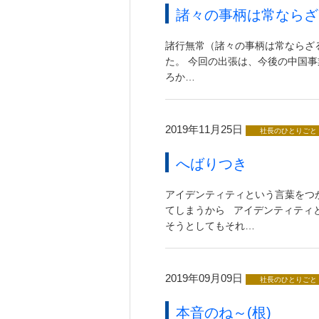
諸々の事柄は常ならざ
諸行無常（諸々の事柄は常ならざ
た。 今回の出張は、今後の中国
ろか…
2019年11月25日
社長のひとりごと
へばりつき
アイデンティティという言葉をつ
てしまうから アイデンティティ
そうとしてもそれ…
2019年09月09日
社長のひとりごと
本音のね～(根)