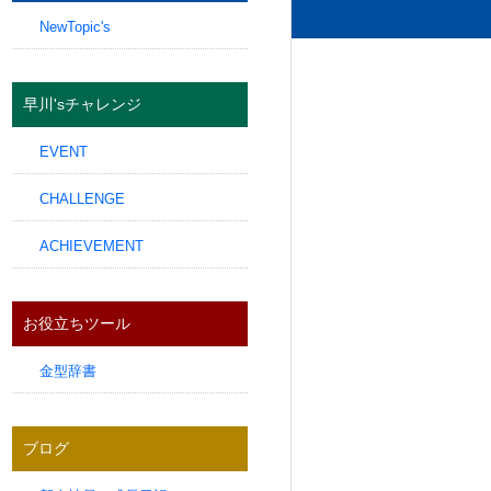
NewTopic's
早川'sチャレンジ
EVENT
CHALLENGE
ACHIEVEMENT
お役立ちツール
金型辞書
ブログ