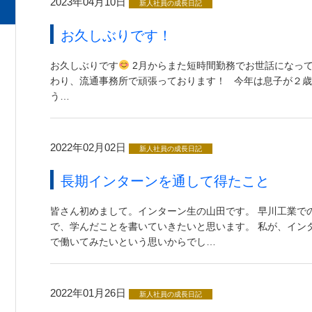
2023年04月10日
新人社員の成長日記
お久しぶりです！
お久しぶりです
2月からまた短時間勤務でお世話になって
わり、流通事務所で頑張っております！ 今年は息子が２
う…
2022年02月02日
新人社員の成長日記
長期インターンを通して得たこと
皆さん初めまして。インターン生の山田です。 早川工業で
で、学んだことを書いていきたいと思います。 私が、イン
で働いてみたいという思いからでし…
2022年01月26日
新人社員の成長日記