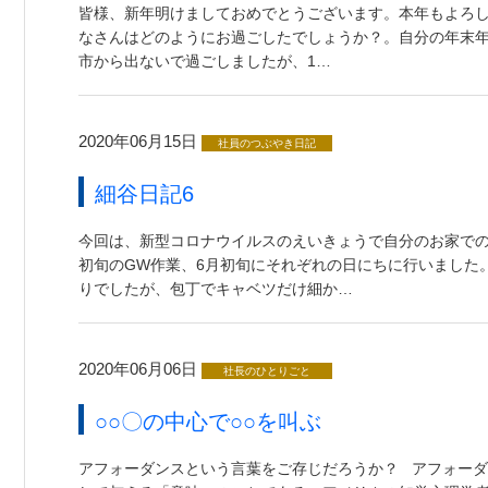
皆様、新年明けましておめでとうございます。本年もよろし
なさんはどのようにお過ごしたでしょうか？。自分の年末
市から出ないで過ごしましたが、1…
2020年06月15日
社員のつぶやき日記
細谷日記6
今回は、新型コロナウイルスのえいきょうで自分のお家での
初旬のGW作業、6月初旬にそれぞれの日にちに行いました
りでしたが、包丁でキャベツだけ細か…
2020年06月06日
社長のひとりごと
○○〇の中心で○○を叫ぶ
アフォーダンスという言葉をご存じだろうか？ アフォーダンス