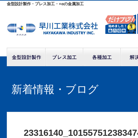
金型設計製作・プレス加工・+αの金属加工
新着情報・ブログ
23316140_10155751238347