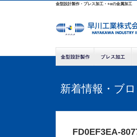
金型設計製作・プレス加工・+αの金属加工
新着情報・ブロ
FD0EF3EA-807