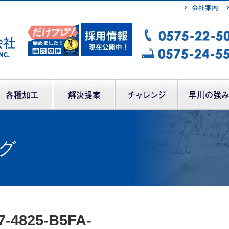
グ
7-4825-B5FA-