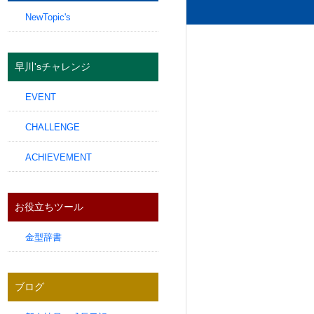
NewTopic's
早川'sチャレンジ
EVENT
CHALLENGE
ACHIEVEMENT
お役立ちツール
金型辞書
ブログ