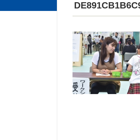
DE891CB1B6C