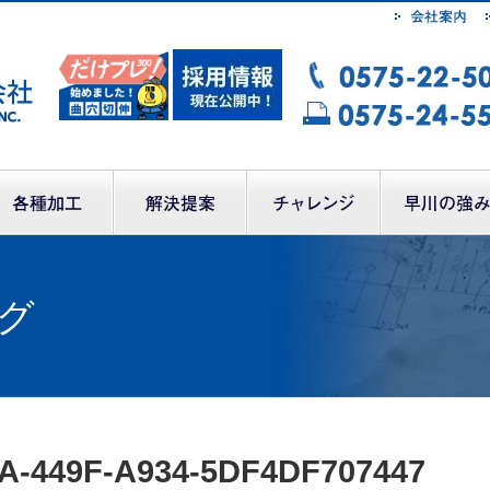
グ
A-449F-A934-5DF4DF707447