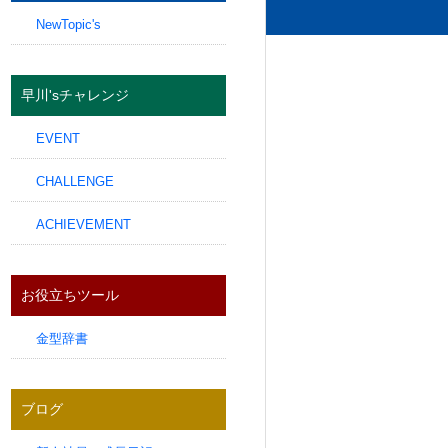
NewTopic's
早川'sチャレンジ
EVENT
CHALLENGE
ACHIEVEMENT
お役立ちツール
金型辞書
ブログ