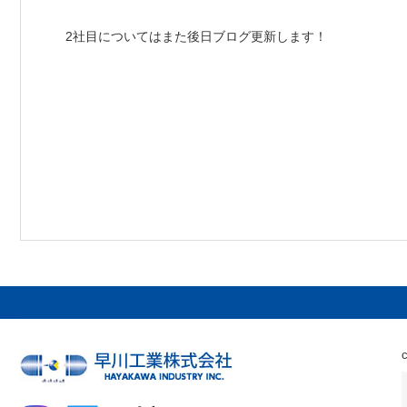
2社目についてはまた後日ブログ更新します！