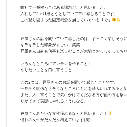
弊社で一番根っこにある課題だ…と思いました。
入社して2ヶ月経とうとしていて常に感じることです。
この凝り固まった固定概念を崩していくつもりです
戸屋さんの話を聞いていて感じたのは、すっごく楽しそう
キラキラした印象がすごい！笑笑
戸屋さん自身も何事も楽しむことが大切とおっしゃってお
いろんなところにアンテナを張ること！
やりたいことを口に言うこと！
この2つは、戸屋さんのお話を聞いて感じたことです。
一見全く関係なさそうなところにも足を踏みいれてみると
また、人に言うことで気にかけてくださる方が他の方を繋
りができて実際にやれるようになる。
戸屋さんみたいな女性憧れるな～と思いました！
憧れの女性がだんだん増えています(笑)