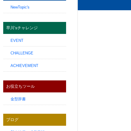
NewTopic's
早川'sチャレンジ
EVENT
CHALLENGE
ACHIEVEMENT
お役立ちツール
金型辞書
ブログ