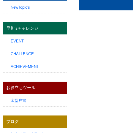
NewTopic's
早川'sチャレンジ
EVENT
CHALLENGE
ACHIEVEMENT
お役立ちツール
金型辞書
ブログ