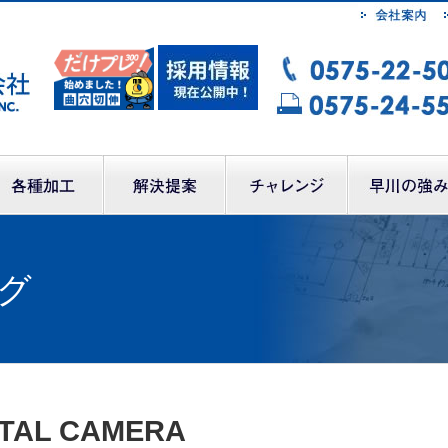
グ
ITAL CAMERA