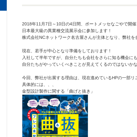
2018年11月7日～10日の4日間、ポートメッセなごやで開
日本最大級の異業種交流展示会に参加します！
株式会社NCネットワーク名古屋さんが主体となり、弊社を
現在、若手が中心となり準備をしております！
入社して半年ですが、自分たちも会社をさらに知る機会に
自分たちがやっていくべきことが見えてくるのではないか
今回、弊社が出展する理由は、現在進めているHPの一部リ
具体的には、、、
金型設計製作に関する「曲げと抜き」