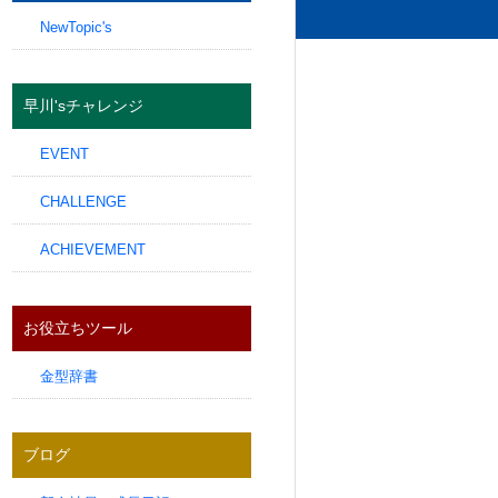
NewTopic's
早川'sチャレンジ
EVENT
CHALLENGE
ACHIEVEMENT
お役立ちツール
金型辞書
ブログ