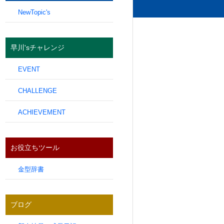
NewTopic's
早川'sチャレンジ
EVENT
CHALLENGE
ACHIEVEMENT
お役立ちツール
金型辞書
ブログ